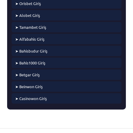
➤ Orisbet Giriş
➤ Alobet Giriş
➤ Tamambet Giriş
➤ Alfabahis Giriş
➤ Bahisbudur Giriş
➤ Bahis1000 Giriş
➤ Betgar Giriş
➤ Beinwon Giriş
➤ Casinowon Giriş