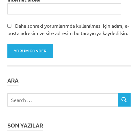
Daha sonraki yorumlarımda kullanılması için adım, e-
posta adresim ve site adresim bu tarayıcıya kaydedilsin.
ARA
Search
SEARCH
for:
SON YAZILAR