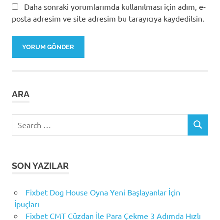
Daha sonraki yorumlarımda kullanılması için adım, e-
posta adresim ve site adresim bu tarayıcıya kaydedilsin.
ARA
Search
SEARCH
for:
SON YAZILAR
Fixbet Dog House Oyna Yeni Başlayanlar İçin
İpuçları
Fixbet CMT Cüzdan İle Para Çekme 3 Adımda Hızlı