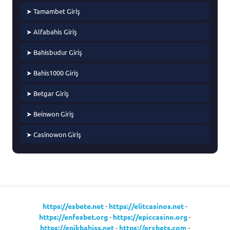
➤ Tamambet Giriş
➤ Alfabahis Giriş
➤ Bahisbudur Giriş
➤ Bahis1000 Giriş
➤ Betgar Giriş
➤ Beinwon Giriş
➤ Casinowon Giriş
https://esbete.net
-
https://elitcasinos.net
-
https://enfesbet.org
-
https://epiccasino.org
-
https://epikbahiss.net
-
https://erxbets.com
-