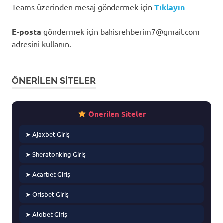
Teams üzerinden mesaj göndermek için
Tıklayın
E-posta
göndermek için
bahisrehberim7@gmail.com
adresini kullanın.
ÖNERILEN SITELER
Önerilen Siteler
➤ Ajaxbet Giriş
➤ Sheratonking Giriş
➤ Acarbet Giriş
➤ Orisbet Giriş
➤ Alobet Giriş