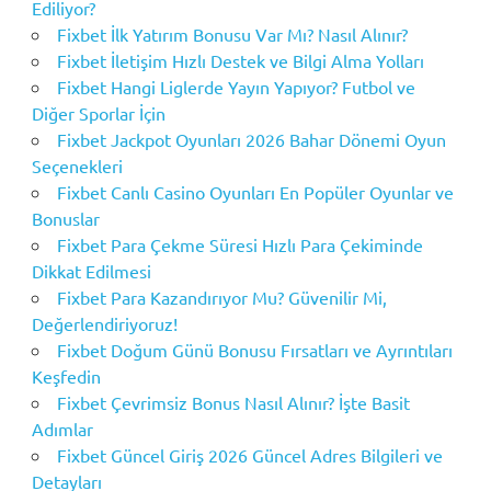
Ediliyor?
Fixbet İlk Yatırım Bonusu Var Mı? Nasıl Alınır?
Fixbet İletişim Hızlı Destek ve Bilgi Alma Yolları
Fixbet Hangi Liglerde Yayın Yapıyor? Futbol ve
Diğer Sporlar İçin
Fixbet Jackpot Oyunları 2026 Bahar Dönemi Oyun
Seçenekleri
Fixbet Canlı Casino Oyunları En Popüler Oyunlar ve
Bonuslar
Fixbet Para Çekme Süresi Hızlı Para Çekiminde
Dikkat Edilmesi
Fixbet Para Kazandırıyor Mu? Güvenilir Mi,
Değerlendiriyoruz!
Fixbet Doğum Günü Bonusu Fırsatları ve Ayrıntıları
Keşfedin
Fixbet Çevrimsiz Bonus Nasıl Alınır? İşte Basit
Adımlar
Fixbet Güncel Giriş 2026 Güncel Adres Bilgileri ve
Detayları