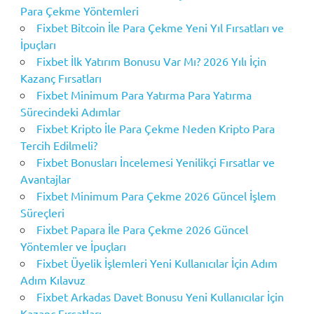
Para Çekme Yöntemleri
Fixbet Bitcoin İle Para Çekme Yeni Yıl Fırsatları ve
İpuçları
Fixbet İlk Yatırım Bonusu Var Mı? 2026 Yılı İçin
Kazanç Fırsatları
Fixbet Minimum Para Yatırma Para Yatırma
Sürecindeki Adımlar
Fixbet Kripto İle Para Çekme Neden Kripto Para
Tercih Edilmeli?
Fixbet Bonusları İncelemesi Yenilikçi Fırsatlar ve
Avantajlar
Fixbet Minimum Para Çekme 2026 Güncel İşlem
Süreçleri
Fixbet Papara İle Para Çekme 2026 Güncel
Yöntemler ve İpuçları
Fixbet Üyelik İşlemleri Yeni Kullanıcılar İçin Adım
Adım Kılavuz
Fixbet Arkadas Davet Bonusu Yeni Kullanıcılar İçin
Kazanç Fırsatları