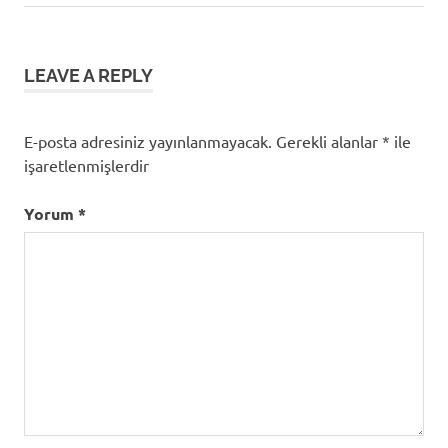
Kimlik
doğrulama
LEAVE A REPLY
E-posta adresiniz yayınlanmayacak.
Gerekli alanlar
*
ile
işaretlenmişlerdir
Yorum
*