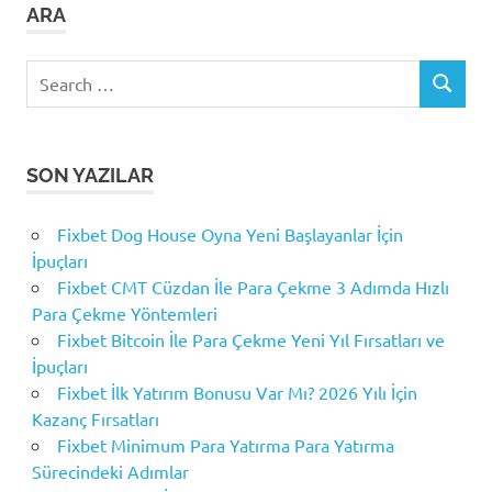
ARA
Search
SEARCH
for:
SON YAZILAR
Fixbet Dog House Oyna Yeni Başlayanlar İçin
İpuçları
Fixbet CMT Cüzdan İle Para Çekme 3 Adımda Hızlı
Para Çekme Yöntemleri
Fixbet Bitcoin İle Para Çekme Yeni Yıl Fırsatları ve
İpuçları
Fixbet İlk Yatırım Bonusu Var Mı? 2026 Yılı İçin
Kazanç Fırsatları
Fixbet Minimum Para Yatırma Para Yatırma
Sürecindeki Adımlar