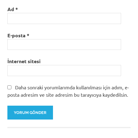
Ad
*
E-posta
*
İnternet sitesi
Daha sonraki yorumlarımda kullanılması için adım, e-
posta adresim ve site adresim bu tarayıcıya kaydedilsin.