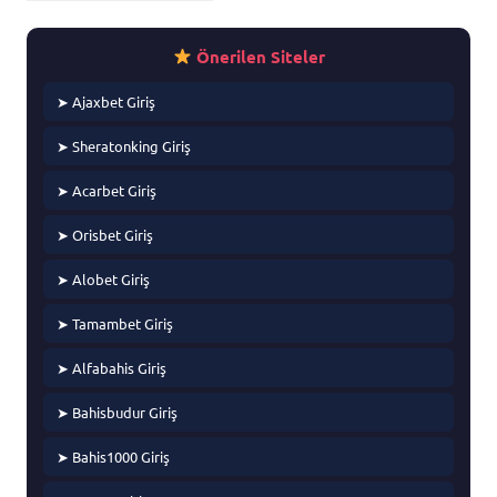
Önerilen Siteler
➤ Ajaxbet Giriş
➤ Sheratonking Giriş
➤ Acarbet Giriş
➤ Orisbet Giriş
➤ Alobet Giriş
➤ Tamambet Giriş
➤ Alfabahis Giriş
➤ Bahisbudur Giriş
➤ Bahis1000 Giriş