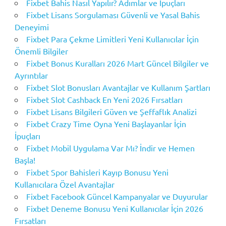
Fixbet Bahis Nasıl Yapılır? Adımlar ve İpuçları
Fixbet Lisans Sorgulaması Güvenli ve Yasal Bahis
Deneyimi
Fixbet Para Çekme Limitleri Yeni Kullanıcılar İçin
Önemli Bilgiler
Fixbet Bonus Kuralları 2026 Mart Güncel Bilgiler ve
Ayrıntılar
Fixbet Slot Bonusları Avantajlar ve Kullanım Şartları
Fixbet Slot Cashback En Yeni 2026 Fırsatları
Fixbet Lisans Bilgileri Güven ve Şeffaflık Analizi
Fixbet Crazy Time Oyna Yeni Başlayanlar İçin
İpuçları
Fixbet Mobil Uygulama Var Mı? İndir ve Hemen
Başla!
Fixbet Spor Bahisleri Kayıp Bonusu Yeni
Kullanıcılara Özel Avantajlar
Fixbet Facebook Güncel Kampanyalar ve Duyurular
Fixbet Deneme Bonusu Yeni Kullanıcılar İçin 2026
Fırsatları