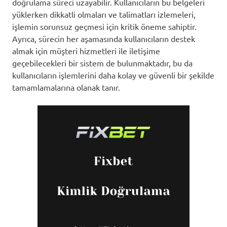
doğrulama süreci uzayabilir. Kullanıcıların bu belgeleri
yüklerken dikkatli olmaları ve talimatları izlemeleri,
işlemin sorunsuz geçmesi için kritik öneme sahiptir.
Ayrıca, sürecin her aşamasında kullanıcıların destek
almak için müşteri hizmetleri ile iletişime
geçebilecekleri bir sistem de bulunmaktadır, bu da
kullanıcıların işlemlerini daha kolay ve güvenli bir şekilde
tamamlamalarına olanak tanır.