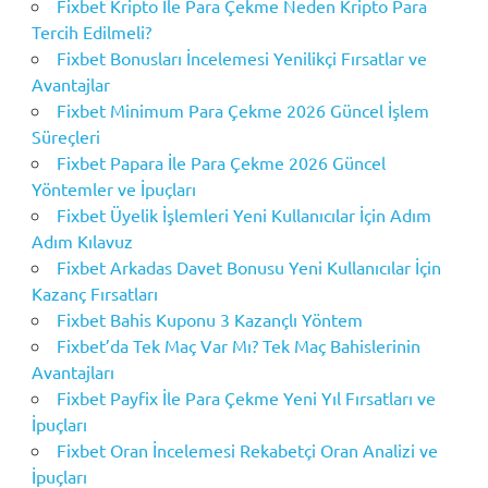
Fixbet Kripto İle Para Çekme Neden Kripto Para
Tercih Edilmeli?
Fixbet Bonusları İncelemesi Yenilikçi Fırsatlar ve
Avantajlar
Fixbet Minimum Para Çekme 2026 Güncel İşlem
Süreçleri
Fixbet Papara İle Para Çekme 2026 Güncel
Yöntemler ve İpuçları
Fixbet Üyelik İşlemleri Yeni Kullanıcılar İçin Adım
Adım Kılavuz
Fixbet Arkadas Davet Bonusu Yeni Kullanıcılar İçin
Kazanç Fırsatları
Fixbet Bahis Kuponu 3 Kazançlı Yöntem
Fixbet’da Tek Maç Var Mı? Tek Maç Bahislerinin
Avantajları
Fixbet Payfix İle Para Çekme Yeni Yıl Fırsatları ve
İpuçları
Fixbet Oran İncelemesi Rekabetçi Oran Analizi ve
İpuçları