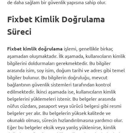
de daha sağlam bir güvenlik yapısına sahip olur.
Fixbet Kimlik Doğrulama
Süreci
Fixbet kimlik doğrulama
işlemi, genellikle birkaç
aşamadan oluşmaktadır. İlk aşamada, kullanıcıların kimlik
bilgilerini doldurmaları gerekmektedir. Bu bilgiler
arasında isim, soy isim, doğum tarihi ve adres gibi temel
bilgiler bulunur. Bu bilgilerin doğruluğu, mevcut
bağlantının güvenlik sistemleri tarafından kontrol
edilmektedir. İkinci aşamada ise, kullanıcıların kimlik
belgelerini yüklemeleri istenir. Bu belgeler arasında
nüfus cüzdanı, pasaport veya sürücü belgesi gibi resmi
belgeler yer alır. Bu belgelerin yüksek kalitede ve
okunaklı olması, sürecin hızlandırılmasına yardımcı olur.
Eğer bu belgeler eksik veya yanlış yüklenirse, kimlik