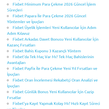
Fixbet Minimum Para Çekme 2026 Güncel İşlem
Süreçleri
Fixbet Papara İle Para Çekme 2026 Güncel
Yöntemler ve İpuçları
Fixbet Üyelik İşlemleri Yeni Kullanıcılar İçin Adım
Adım Kılavuz
Fixbet Arkadas Davet Bonusu Yeni Kullanıcılar İçin
Kazanç Fırsatları
Fixbet Bahis Kuponu 3 Kazançlı Yöntem
Fixbet’da Tek Maç Var Mı? Tek Maç Bahislerinin
Avantajları
Fixbet Payfix İle Para Çekme Yeni Yıl Fırsatları ve
İpuçları
Fixbet Oran İncelemesi Rekabetçi Oran Analizi ve
İpuçları
Fixbet Günlük Bonus Yeni Kullanıcılar İçin Cazip
Fırsatlar
Fixbet’ya Kayıt Yapmak Kolay Mı? Hızlı Kayıt Süreci
ve Tüyolar