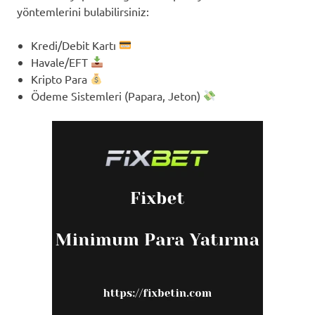
yöntemlerini bulabilirsiniz:
Kredi/Debit Kartı
Havale/EFT
Kripto Para
Ödeme Sistemleri (Papara, Jeton)