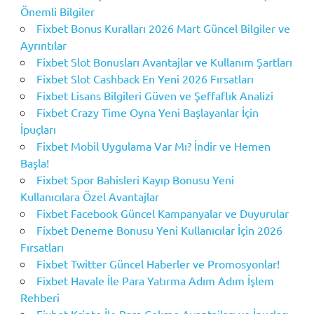
Önemli Bilgiler
Fixbet Bonus Kuralları 2026 Mart Güncel Bilgiler ve
Ayrıntılar
Fixbet Slot Bonusları Avantajlar ve Kullanım Şartları
Fixbet Slot Cashback En Yeni 2026 Fırsatları
Fixbet Lisans Bilgileri Güven ve Şeffaflık Analizi
Fixbet Crazy Time Oyna Yeni Başlayanlar İçin
İpuçları
Fixbet Mobil Uygulama Var Mı? İndir ve Hemen
Başla!
Fixbet Spor Bahisleri Kayıp Bonusu Yeni
Kullanıcılara Özel Avantajlar
Fixbet Facebook Güncel Kampanyalar ve Duyurular
Fixbet Deneme Bonusu Yeni Kullanıcılar İçin 2026
Fırsatları
Fixbet Twitter Güncel Haberler ve Promosyonlar!
Fixbet Havale İle Para Yatırma Adım Adım İşlem
Rehberi
Fixbet Kripto İle Para Çekme Avantajları ve İpuçları