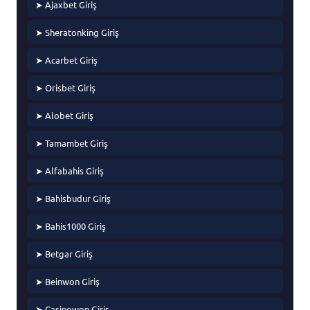
➤ Ajaxbet Giriş
➤ Sheratonking Giriş
➤ Acarbet Giriş
➤ Orisbet Giriş
➤ Alobet Giriş
➤ Tamambet Giriş
➤ Alfabahis Giriş
➤ Bahisbudur Giriş
➤ Bahis1000 Giriş
➤ Betgar Giriş
➤ Beinwon Giriş
➤ Casinowon Giriş