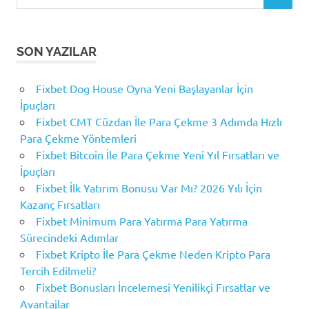
for:
SON YAZILAR
Fixbet Dog House Oyna Yeni Başlayanlar İçin
İpuçları
Fixbet CMT Cüzdan İle Para Çekme 3 Adımda Hızlı
Para Çekme Yöntemleri
Fixbet Bitcoin İle Para Çekme Yeni Yıl Fırsatları ve
İpuçları
Fixbet İlk Yatırım Bonusu Var Mı? 2026 Yılı İçin
Kazanç Fırsatları
Fixbet Minimum Para Yatırma Para Yatırma
Sürecindeki Adımlar
Fixbet Kripto İle Para Çekme Neden Kripto Para
Tercih Edilmeli?
Fixbet Bonusları İncelemesi Yenilikçi Fırsatlar ve
Avantajlar