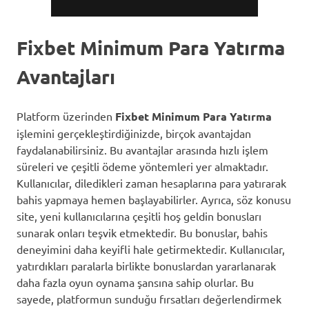
Fixbet Minimum Para Yatırma
Avantajları
Platform üzerinden
Fixbet Minimum Para Yatırma
işlemini gerçekleştirdiğinizde, birçok avantajdan
faydalanabilirsiniz. Bu avantajlar arasında hızlı işlem
süreleri ve çeşitli ödeme yöntemleri yer almaktadır.
Kullanıcılar, diledikleri zaman hesaplarına para yatırarak
bahis yapmaya hemen başlayabilirler. Ayrıca, söz konusu
site, yeni kullanıcılarına çeşitli hoş geldin bonusları
sunarak onları teşvik etmektedir. Bu bonuslar, bahis
deneyimini daha keyifli hale getirmektedir. Kullanıcılar,
yatırdıkları paralarla birlikte bonuslardan yararlanarak
daha fazla oyun oynama şansına sahip olurlar. Bu
sayede, platformun sunduğu fırsatları değerlendirmek