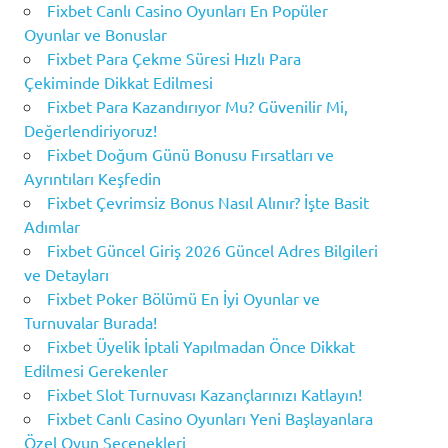
Fixbet Canlı Casino Oyunları En Popüler
Oyunlar ve Bonuslar
Fixbet Para Çekme Süresi Hızlı Para
Çekiminde Dikkat Edilmesi
Fixbet Para Kazandırıyor Mu? Güvenilir Mi,
Değerlendiriyoruz!
Fixbet Doğum Günü Bonusu Fırsatları ve
Ayrıntıları Keşfedin
Fixbet Çevrimsiz Bonus Nasıl Alınır? İşte Basit
Adımlar
Fixbet Güncel Giriş 2026 Güncel Adres Bilgileri
ve Detayları
Fixbet Poker Bölümü En İyi Oyunlar ve
Turnuvalar Burada!
Fixbet Üyelik İptali Yapılmadan Önce Dikkat
Edilmesi Gerekenler
Fixbet Slot Turnuvası Kazançlarınızı Katlayın!
Fixbet Canlı Casino Oyunları Yeni Başlayanlara
Özel Oyun Seçenekleri