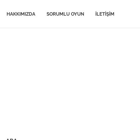
HAKKIMIZDA
SORUMLU OYUN
İLETIŞIM