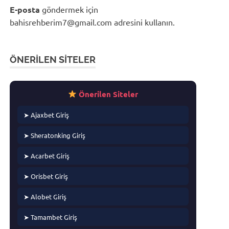
E-posta
göndermek için
bahisrehberim7@gmail.com
adresini kullanın.
ÖNERILEN SITELER
Önerilen Siteler
➤ Ajaxbet Giriş
➤ Sheratonking Giriş
➤ Acarbet Giriş
➤ Orisbet Giriş
➤ Alobet Giriş
➤ Tamambet Giriş