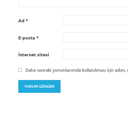
Ad
*
E-posta
*
İnternet sitesi
Daha sonraki yorumlarımda kullanılması için adım, 