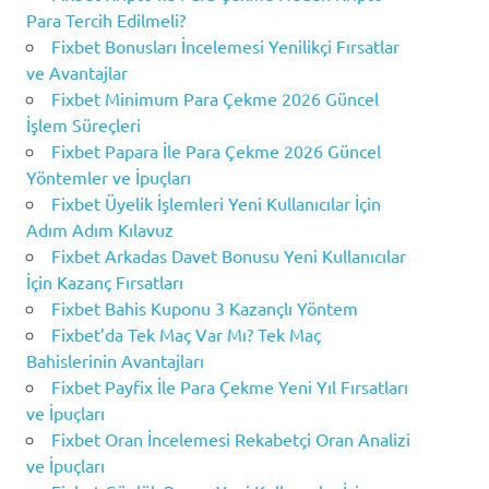
Para Tercih Edilmeli?
Fixbet Bonusları İncelemesi Yenilikçi Fırsatlar
ve Avantajlar
Fixbet Minimum Para Çekme 2026 Güncel
İşlem Süreçleri
Fixbet Papara İle Para Çekme 2026 Güncel
Yöntemler ve İpuçları
Fixbet Üyelik İşlemleri Yeni Kullanıcılar İçin
Adım Adım Kılavuz
Fixbet Arkadas Davet Bonusu Yeni Kullanıcılar
İçin Kazanç Fırsatları
Fixbet Bahis Kuponu 3 Kazançlı Yöntem
Fixbet’da Tek Maç Var Mı? Tek Maç
Bahislerinin Avantajları
Fixbet Payfix İle Para Çekme Yeni Yıl Fırsatları
ve İpuçları
Fixbet Oran İncelemesi Rekabetçi Oran Analizi
ve İpuçları