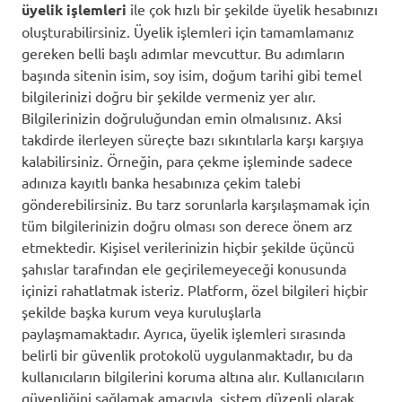
üyelik işlemleri
ile çok hızlı bir şekilde üyelik hesabınızı
oluşturabilirsiniz. Üyelik işlemleri için tamamlamanız
gereken belli başlı adımlar mevcuttur. Bu adımların
başında sitenin isim, soy isim, doğum tarihi gibi temel
bilgilerinizi doğru bir şekilde vermeniz yer alır.
Bilgilerinizin doğruluğundan emin olmalısınız. Aksi
takdirde ilerleyen süreçte bazı sıkıntılarla karşı karşıya
kalabilirsiniz. Örneğin, para çekme işleminde sadece
adınıza kayıtlı banka hesabınıza çekim talebi
gönderebilirsiniz. Bu tarz sorunlarla karşılaşmamak için
tüm bilgilerinizin doğru olması son derece önem arz
etmektedir. Kişisel verilerinizin hiçbir şekilde üçüncü
şahıslar tarafından ele geçirilemeyeceği konusunda
içinizi rahatlatmak isteriz. Platform, özel bilgileri hiçbir
şekilde başka kurum veya kuruluşlarla
paylaşmamaktadır. Ayrıca, üyelik işlemleri sırasında
belirli bir güvenlik protokolü uygulanmaktadır, bu da
kullanıcıların bilgilerini koruma altına alır. Kullanıcıların
güvenliğini sağlamak amacıyla, sistem düzenli olarak