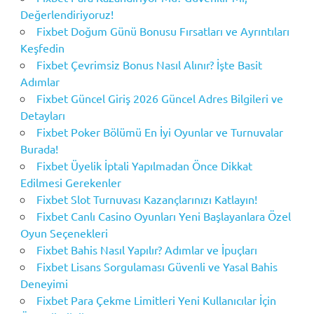
Değerlendiriyoruz!
Fixbet Doğum Günü Bonusu Fırsatları ve Ayrıntıları
Keşfedin
Fixbet Çevrimsiz Bonus Nasıl Alınır? İşte Basit
Adımlar
Fixbet Güncel Giriş 2026 Güncel Adres Bilgileri ve
Detayları
Fixbet Poker Bölümü En İyi Oyunlar ve Turnuvalar
Burada!
Fixbet Üyelik İptali Yapılmadan Önce Dikkat
Edilmesi Gerekenler
Fixbet Slot Turnuvası Kazançlarınızı Katlayın!
Fixbet Canlı Casino Oyunları Yeni Başlayanlara Özel
Oyun Seçenekleri
Fixbet Bahis Nasıl Yapılır? Adımlar ve İpuçları
Fixbet Lisans Sorgulaması Güvenli ve Yasal Bahis
Deneyimi
Fixbet Para Çekme Limitleri Yeni Kullanıcılar İçin