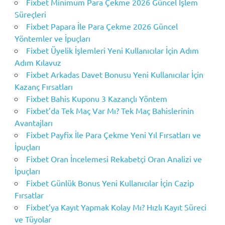
Fixbet Minimum Para Çekme 2026 Güncel İşlem
Süreçleri
Fixbet Papara İle Para Çekme 2026 Güncel
Yöntemler ve İpuçları
Fixbet Üyelik İşlemleri Yeni Kullanıcılar İçin Adım
Adım Kılavuz
Fixbet Arkadas Davet Bonusu Yeni Kullanıcılar İçin
Kazanç Fırsatları
Fixbet Bahis Kuponu 3 Kazançlı Yöntem
Fixbet’da Tek Maç Var Mı? Tek Maç Bahislerinin
Avantajları
Fixbet Payfix İle Para Çekme Yeni Yıl Fırsatları ve
İpuçları
Fixbet Oran İncelemesi Rekabetçi Oran Analizi ve
İpuçları
Fixbet Günlük Bonus Yeni Kullanıcılar İçin Cazip
Fırsatlar
Fixbet’ya Kayıt Yapmak Kolay Mı? Hızlı Kayıt Süreci
ve Tüyolar