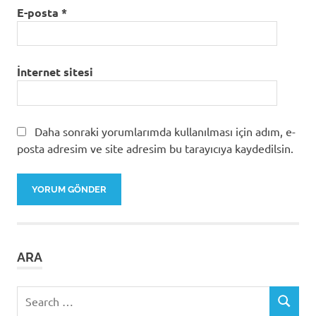
E-posta
*
İnternet sitesi
Daha sonraki yorumlarımda kullanılması için adım, e-
posta adresim ve site adresim bu tarayıcıya kaydedilsin.
ARA
Search
SEARCH
for: