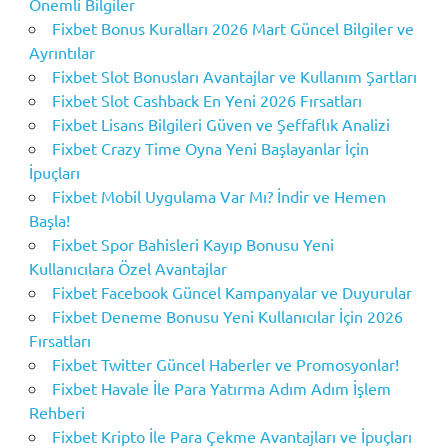
Önemli Bilgiler
Fixbet Bonus Kuralları 2026 Mart Güncel Bilgiler ve
Ayrıntılar
Fixbet Slot Bonusları Avantajlar ve Kullanım Şartları
Fixbet Slot Cashback En Yeni 2026 Fırsatları
Fixbet Lisans Bilgileri Güven ve Şeffaflık Analizi
Fixbet Crazy Time Oyna Yeni Başlayanlar İçin
İpuçları
Fixbet Mobil Uygulama Var Mı? İndir ve Hemen
Başla!
Fixbet Spor Bahisleri Kayıp Bonusu Yeni
Kullanıcılara Özel Avantajlar
Fixbet Facebook Güncel Kampanyalar ve Duyurular
Fixbet Deneme Bonusu Yeni Kullanıcılar İçin 2026
Fırsatları
Fixbet Twitter Güncel Haberler ve Promosyonlar!
Fixbet Havale İle Para Yatırma Adım Adım İşlem
Rehberi
Fixbet Kripto İle Para Çekme Avantajları ve İpuçları