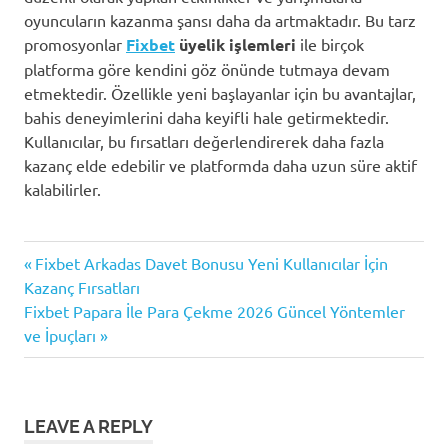
oyuncuların kazanma şansı daha da artmaktadır. Bu tarz
promosyonlar
Fixbet
üyelik işlemleri
ile birçok
platforma göre kendini göz önünde tutmaya devam
etmektedir. Özellikle yeni başlayanlar için bu avantajlar,
bahis deneyimlerini daha keyifli hale getirmektedir.
Kullanıcılar, bu fırsatları değerlendirerek daha fazla
kazanç elde edebilir ve platformda daha uzun süre aktif
kalabilirler.
Bahis
Previous
Yazı
Fixbet Arkadas Davet Bonusu Yeni Kullanıcılar İçin
Güvenliği
Post:
Kazanç Fırsatları
gezinmesi
Kişisel
Next
Fixbet Papara İle Para Çekme 2026 Güncel Yöntemler
Bilgi
Post:
ve İpuçları
Koruma
Üyelik
Adımları
LEAVE A REPLY