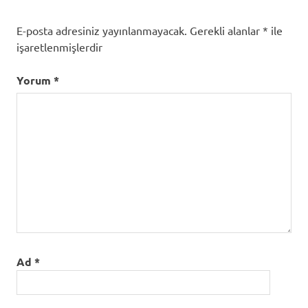
E-posta adresiniz yayınlanmayacak.
Gerekli alanlar
*
ile
işaretlenmişlerdir
Yorum
*
Ad
*