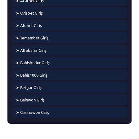
➤ Acarbet Giriş
➤ Orisbet Giriş
➤ Alobet Giriş
➤ Tamambet Giriş
➤ Alfabahis Giriş
➤ Bahisbudur Giriş
➤ Bahis1000 Giriş
➤ Betgar Giriş
➤ Beinwon Giriş
➤ Casinowon Giriş