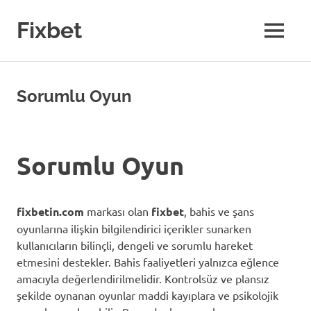
Skip
to
Fixbet
MENU
content
Sorumlu Oyun
Sorumlu Oyun
fixbetin.com
markası olan
fixbet
, bahis ve şans
oyunlarına ilişkin bilgilendirici içerikler sunarken
kullanıcıların bilinçli, dengeli ve sorumlu hareket
etmesini destekler. Bahis faaliyetleri yalnızca eğlence
amacıyla değerlendirilmelidir. Kontrolsüz ve plansız
şekilde oynanan oyunlar maddi kayıplara ve psikolojik