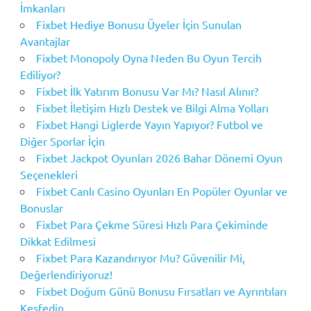
İmkanları
Fixbet Hediye Bonusu Üyeler İçin Sunulan
Avantajlar
Fixbet Monopoly Oyna Neden Bu Oyun Tercih
Ediliyor?
Fixbet İlk Yatırım Bonusu Var Mı? Nasıl Alınır?
Fixbet İletişim Hızlı Destek ve Bilgi Alma Yolları
Fixbet Hangi Liglerde Yayın Yapıyor? Futbol ve
Diğer Sporlar İçin
Fixbet Jackpot Oyunları 2026 Bahar Dönemi Oyun
Seçenekleri
Fixbet Canlı Casino Oyunları En Popüler Oyunlar ve
Bonuslar
Fixbet Para Çekme Süresi Hızlı Para Çekiminde
Dikkat Edilmesi
Fixbet Para Kazandırıyor Mu? Güvenilir Mi,
Değerlendiriyoruz!
Fixbet Doğum Günü Bonusu Fırsatları ve Ayrıntıları
Keşfedin