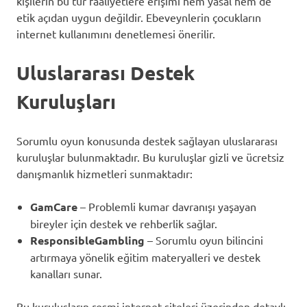
kişilerin bu tür faaliyetlere erişimi hem yasal hem de
etik açıdan uygun değildir. Ebeveynlerin çocukların
internet kullanımını denetlemesi önerilir.
Uluslararası Destek
Kuruluşları
Sorumlu oyun konusunda destek sağlayan uluslararası
kuruluşlar bulunmaktadır. Bu kuruluşlar gizli ve ücretsiz
danışmanlık hizmetleri sunmaktadır:
GamCare
– Problemli kumar davranışı yaşayan
bireyler için destek ve rehberlik sağlar.
ResponsibleGambling
– Sorumlu oyun bilincini
artırmaya yönelik eğitim materyalleri ve destek
kanalları sunar.
Bu kuruluşların resmi internet siteleri üzerinden detaylı