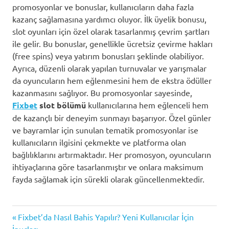
promosyonlar ve bonuslar, kullanıcıların daha fazla
kazanç sağlamasına yardımcı oluyor. İlk üyelik bonusu,
slot oyunları için özel olarak tasarlanmış çevrim şartları
ile gelir. Bu bonuslar, genellikle ücretsiz çevirme hakları
(free spins) veya yatırım bonusları şeklinde olabiliyor.
Ayrıca, düzenli olarak yapılan turnuvalar ve yarışmalar
da oyuncuların hem eğlenmesini hem de ekstra ödüller
kazanmasını sağlıyor. Bu promosyonlar sayesinde,
Fixbet
slot bölümü
kullanıcılarına hem eğlenceli hem
de kazançlı bir deneyim sunmayı başarıyor. Özel günler
ve bayramlar için sunulan tematik promosyonlar ise
kullanıcıların ilgisini çekmekte ve platforma olan
bağlılıklarını artırmaktadır. Her promosyon, oyuncuların
ihtiyaçlarına göre tasarlanmıştır ve onlara maksimum
fayda sağlamak için sürekli olarak güncellenmektedir.
Previous
Yazı
Fixbet’da Nasıl Bahis Yapılır? Yeni Kullanıcılar İçin
Post: