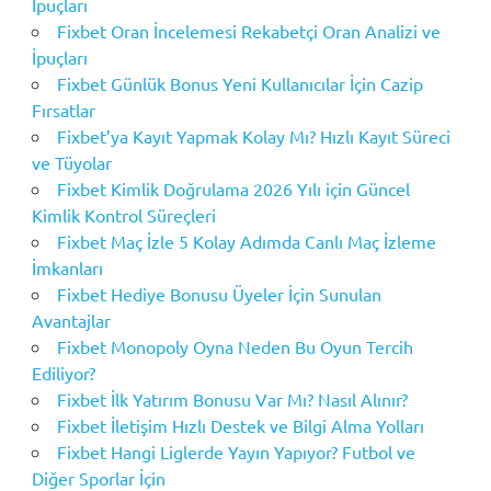
İpuçları
Fixbet Oran İncelemesi Rekabetçi Oran Analizi ve
İpuçları
Fixbet Günlük Bonus Yeni Kullanıcılar İçin Cazip
Fırsatlar
Fixbet’ya Kayıt Yapmak Kolay Mı? Hızlı Kayıt Süreci
ve Tüyolar
Fixbet Kimlik Doğrulama 2026 Yılı için Güncel
Kimlik Kontrol Süreçleri
Fixbet Maç İzle 5 Kolay Adımda Canlı Maç İzleme
İmkanları
Fixbet Hediye Bonusu Üyeler İçin Sunulan
Avantajlar
Fixbet Monopoly Oyna Neden Bu Oyun Tercih
Ediliyor?
Fixbet İlk Yatırım Bonusu Var Mı? Nasıl Alınır?
Fixbet İletişim Hızlı Destek ve Bilgi Alma Yolları
Fixbet Hangi Liglerde Yayın Yapıyor? Futbol ve
Diğer Sporlar İçin