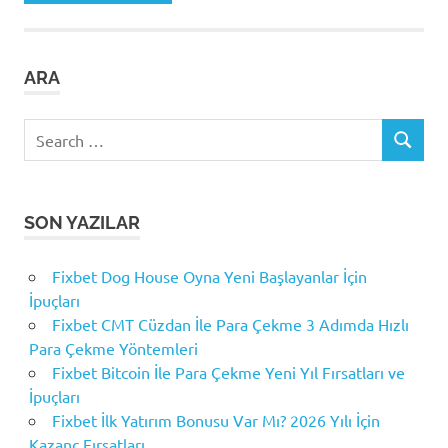
ARA
Search
SEARCH
for:
SON YAZILAR
Fixbet Dog House Oyna Yeni Başlayanlar İçin
İpuçları
Fixbet CMT Cüzdan İle Para Çekme 3 Adımda Hızlı
Para Çekme Yöntemleri
Fixbet Bitcoin İle Para Çekme Yeni Yıl Fırsatları ve
İpuçları
Fixbet İlk Yatırım Bonusu Var Mı? 2026 Yılı İçin
Kazanç Fırsatları