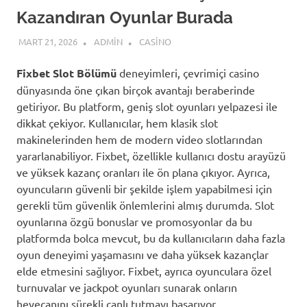
Kazandıran Oyunlar Burada
MART 21, 2026
ADMIN
CASINO
Fixbet Slot Bölümü
deneyimleri, çevrimiçi casino
dünyasında öne çıkan birçok avantajı beraberinde
getiriyor. Bu platform, geniş slot oyunları yelpazesi ile
dikkat çekiyor. Kullanıcılar, hem klasik slot
makinelerinden hem de modern video slotlarından
yararlanabiliyor. Fixbet, özellikle kullanıcı dostu arayüzü
ve yüksek kazanç oranları ile ön plana çıkıyor. Ayrıca,
oyuncuların güvenli bir şekilde işlem yapabilmesi için
gerekli tüm güvenlik önlemlerini almış durumda. Slot
oyunlarına özgü bonuslar ve promosyonlar da bu
platformda bolca mevcut, bu da kullanıcıların daha fazla
oyun deneyimi yaşamasını ve daha yüksek kazançlar
elde etmesini sağlıyor. Fixbet, ayrıca oyunculara özel
turnuvalar ve jackpot oyunları sunarak onların
heyecanını sürekli canlı tutmayı başarıyor.