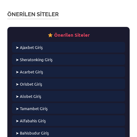
ÖNERILEN SITELER
Önerilen Siteler
➤ Ajaxbet Giriş
➤ Sheratonking Giriş
➤ Acarbet Giriş
➤ Orisbet Giriş
➤ Alobet Giriş
➤ Tamambet Giriş
➤ Alfabahis Giriş
➤ Bahisbudur Giriş