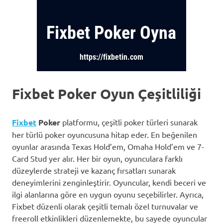
Fixbet Poker Oyun Çeşitliliği
Fixbet
Poker
platformu, çeşitli poker türleri sunarak
her türlü poker oyuncusuna hitap eder. En beğenilen
oyunlar arasında Texas Hold’em, Omaha Hold’em ve 7-
Card Stud yer alır. Her bir oyun, oyunculara farklı
düzeylerde strateji ve kazanç fırsatları sunarak
deneyimlerini zenginleştirir. Oyuncular, kendi beceri ve
ilgi alanlarına göre en uygun oyunu seçebilirler. Ayrıca,
Fixbet düzenli olarak çeşitli temalı özel turnuvalar ve
freeroll etkinlikleri düzenlemekte, bu sayede oyuncular