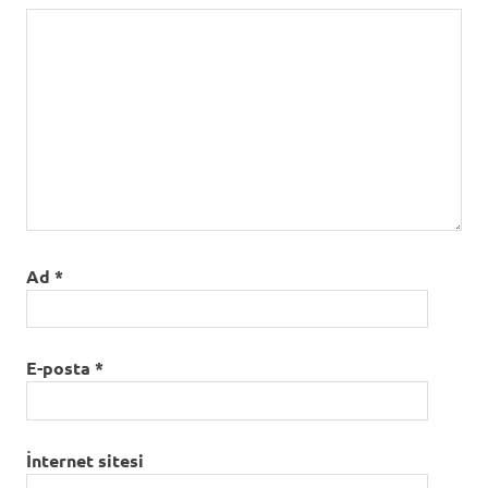
Ad
*
E-posta
*
İnternet sitesi