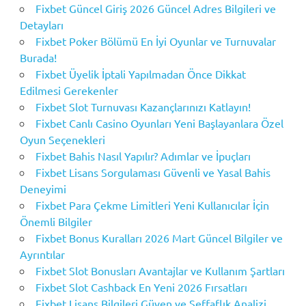
Fixbet Güncel Giriş 2026 Güncel Adres Bilgileri ve
Detayları
Fixbet Poker Bölümü En İyi Oyunlar ve Turnuvalar
Burada!
Fixbet Üyelik İptali Yapılmadan Önce Dikkat
Edilmesi Gerekenler
Fixbet Slot Turnuvası Kazançlarınızı Katlayın!
Fixbet Canlı Casino Oyunları Yeni Başlayanlara Özel
Oyun Seçenekleri
Fixbet Bahis Nasıl Yapılır? Adımlar ve İpuçları
Fixbet Lisans Sorgulaması Güvenli ve Yasal Bahis
Deneyimi
Fixbet Para Çekme Limitleri Yeni Kullanıcılar İçin
Önemli Bilgiler
Fixbet Bonus Kuralları 2026 Mart Güncel Bilgiler ve
Ayrıntılar
Fixbet Slot Bonusları Avantajlar ve Kullanım Şartları
Fixbet Slot Cashback En Yeni 2026 Fırsatları
Fixbet Lisans Bilgileri Güven ve Şeffaflık Analizi