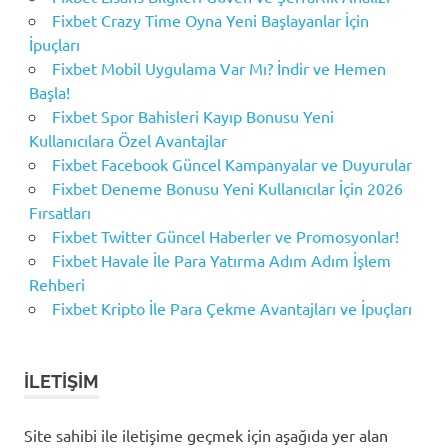
Fixbet Crazy Time Oyna Yeni Başlayanlar İçin
İpuçları
Fixbet Mobil Uygulama Var Mı? İndir ve Hemen
Başla!
Fixbet Spor Bahisleri Kayıp Bonusu Yeni
Kullanıcılara Özel Avantajlar
Fixbet Facebook Güncel Kampanyalar ve Duyurular
Fixbet Deneme Bonusu Yeni Kullanıcılar İçin 2026
Fırsatları
Fixbet Twitter Güncel Haberler ve Promosyonlar!
Fixbet Havale İle Para Yatırma Adım Adım İşlem
Rehberi
Fixbet Kripto İle Para Çekme Avantajları ve İpuçları
İLETIŞIM
Site sahibi ile iletişime geçmek için aşağıda yer alan