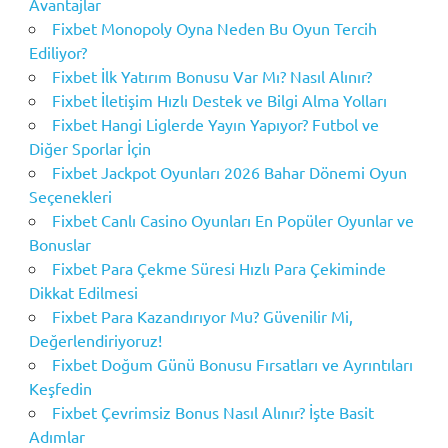
Avantajlar
Fixbet Monopoly Oyna Neden Bu Oyun Tercih
Ediliyor?
Fixbet İlk Yatırım Bonusu Var Mı? Nasıl Alınır?
Fixbet İletişim Hızlı Destek ve Bilgi Alma Yolları
Fixbet Hangi Liglerde Yayın Yapıyor? Futbol ve
Diğer Sporlar İçin
Fixbet Jackpot Oyunları 2026 Bahar Dönemi Oyun
Seçenekleri
Fixbet Canlı Casino Oyunları En Popüler Oyunlar ve
Bonuslar
Fixbet Para Çekme Süresi Hızlı Para Çekiminde
Dikkat Edilmesi
Fixbet Para Kazandırıyor Mu? Güvenilir Mi,
Değerlendiriyoruz!
Fixbet Doğum Günü Bonusu Fırsatları ve Ayrıntıları
Keşfedin
Fixbet Çevrimsiz Bonus Nasıl Alınır? İşte Basit
Adımlar