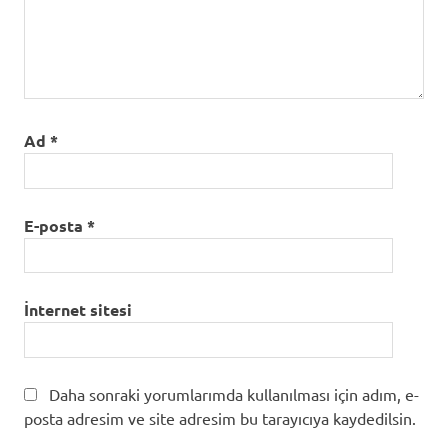
Ad
*
E-posta
*
İnternet sitesi
Daha sonraki yorumlarımda kullanılması için adım, e-
posta adresim ve site adresim bu tarayıcıya kaydedilsin.