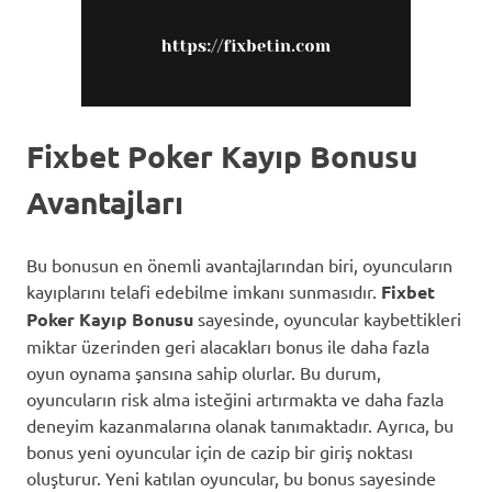
Fixbet Poker Kayıp Bonusu
Avantajları
Bu bonusun en önemli avantajlarından biri, oyuncuların
kayıplarını telafi edebilme imkanı sunmasıdır.
Fixbet
Poker Kayıp Bonusu
sayesinde, oyuncular kaybettikleri
miktar üzerinden geri alacakları bonus ile daha fazla
oyun oynama şansına sahip olurlar. Bu durum,
oyuncuların risk alma isteğini artırmakta ve daha fazla
deneyim kazanmalarına olanak tanımaktadır. Ayrıca, bu
bonus yeni oyuncular için de cazip bir giriş noktası
oluşturur. Yeni katılan oyuncular, bu bonus sayesinde