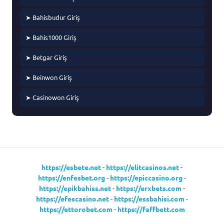
➤ Bahisbudur Giriş
➤ Bahis1000 Giriş
➤ Betgar Giriş
➤ Beinwon Giriş
➤ Casinowon Giriş
https://esbete.net
-
https://elitcasinos.net
-
https://enfesbet.org
-
https://epiccasino.org
-
https://epikbahiss.net
-
https://erxbets.com
-
https://efescasino.net
-
https://essbahisi.com
-
https://ettorobet.com
-
https://faffbett.com