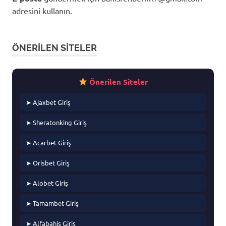
adresini kullanın.
ÖNERILEN SITELER
Önerilen Siteler
➤ Ajaxbet Giriş
➤ Sheratonking Giriş
➤ Acarbet Giriş
➤ Orisbet Giriş
➤ Alobet Giriş
➤ Tamambet Giriş
➤ Alfabahis Giriş