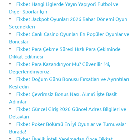
Fixbet Hangi Liglerde Yayın Yapıyor? Futbol ve
Diğer Sporlar İçin
Fixbet Jackpot Oyunları 2026 Bahar Dönemi Oyun
Seçenekleri
Fixbet Canlı Casino Oyunları En Popüler Oyunlar ve
Bonuslar
Fixbet Para Çekme Süresi Hızlı Para Çekiminde
Dikkat Edilmesi
Fixbet Para Kazandırıyor Mu? Güvenilir Mi,
Değerlendiriyoruz!
Fixbet Doğum Günü Bonusu Fırsatları ve Ayrıntıları
Keşfedin
Fixbet Çevrimsiz Bonus Nasıl Alınır? İşte Basit
Adımlar
Fixbet Güncel Giriş 2026 Güncel Adres Bilgileri ve
Detayları
Fixbet Poker Bölümü En İyi Oyunlar ve Turnuvalar
Burada!
Fixbet Üyelik İptali Yapılmadan Önce Dikkat