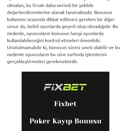
olmaları, bu fırsatı daha verimli bir şekilde
değerlendirmelerine olanak tanımaktadır. Bonusun
kullanımı sırasında dikkat edilmesi gereken bir diğer
unsur da, belirli oyunlarda geçerli olup olmadığıdır. Bu
nedenle, oyuncuların bonusun hangi oyunlarda
kullanılabileceğini kontrol etmeleri önemlidir.
Unutulmamalıdır ki, bonusun süresi sınırlı olabilir ve bu
nedenle oyuncuların bu süre zarfında işlemlerini
gerçekleştirmeleri gerekmektedir.