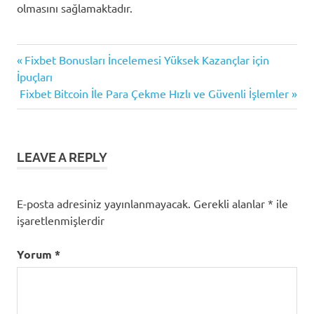
olmasını sağlamaktadır.
Previous
Yazı
Fixbet Bonusları İncelemesi Yüksek Kazançlar için
Post:
İpuçları
gezinmesi
Next
Fixbet Bitcoin İle Para Çekme Hızlı ve Güvenli İşlemler
Post:
LEAVE A REPLY
E-posta adresiniz yayınlanmayacak.
Gerekli alanlar
*
ile
işaretlenmişlerdir
Yorum
*