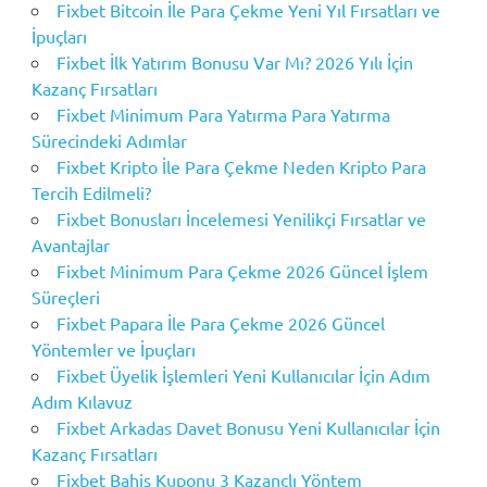
Fixbet Bitcoin İle Para Çekme Yeni Yıl Fırsatları ve
İpuçları
Fixbet İlk Yatırım Bonusu Var Mı? 2026 Yılı İçin
Kazanç Fırsatları
Fixbet Minimum Para Yatırma Para Yatırma
Sürecindeki Adımlar
Fixbet Kripto İle Para Çekme Neden Kripto Para
Tercih Edilmeli?
Fixbet Bonusları İncelemesi Yenilikçi Fırsatlar ve
Avantajlar
Fixbet Minimum Para Çekme 2026 Güncel İşlem
Süreçleri
Fixbet Papara İle Para Çekme 2026 Güncel
Yöntemler ve İpuçları
Fixbet Üyelik İşlemleri Yeni Kullanıcılar İçin Adım
Adım Kılavuz
Fixbet Arkadas Davet Bonusu Yeni Kullanıcılar İçin
Kazanç Fırsatları
Fixbet Bahis Kuponu 3 Kazançlı Yöntem