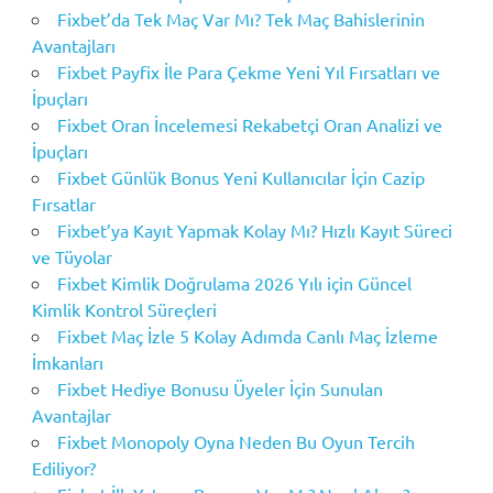
Fixbet’da Tek Maç Var Mı? Tek Maç Bahislerinin
Avantajları
Fixbet Payfix İle Para Çekme Yeni Yıl Fırsatları ve
İpuçları
Fixbet Oran İncelemesi Rekabetçi Oran Analizi ve
İpuçları
Fixbet Günlük Bonus Yeni Kullanıcılar İçin Cazip
Fırsatlar
Fixbet’ya Kayıt Yapmak Kolay Mı? Hızlı Kayıt Süreci
ve Tüyolar
Fixbet Kimlik Doğrulama 2026 Yılı için Güncel
Kimlik Kontrol Süreçleri
Fixbet Maç İzle 5 Kolay Adımda Canlı Maç İzleme
İmkanları
Fixbet Hediye Bonusu Üyeler İçin Sunulan
Avantajlar
Fixbet Monopoly Oyna Neden Bu Oyun Tercih
Ediliyor?