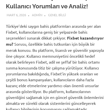
Kullanıcı Yorumları ve Analiz!
MART 6, 2026
ADMIN
GENEL BILGI
Türkiye’deki saygın bahis platformları arasında yer alan
Fixbet, kullanıcılarına geniş bir yelpazede bahis
seçenekleri sunarak dikkat çekiyor.
Fixbet kazandırıyor
mu?
Sorusu, özellikle bahis tutkunları için büyük bir
merak konusu. Bu platform, lisanslı ve güvenilir yapısıyla
öne çıkıyor. Kullanıcı memnuniyetini öncelikli hedef
olarak belirleyen Fixbet, adil ve şeffaf bir bahis ortamı
sunma konusunda titiz bir çalışma yürütüyor. Kullanıcı
yorumlarına bakıldığında, Fixbet’in yüksek oranları ve
çeşitli bonus kampanyaları, kullanıcıların daha fazla
kazanç elde etmelerine yardımcı olan önemli unsurlar
arasında gösteriliyor. Bu platform, kullanıcılarının
güvenliğini sağlamak için en güncel güvenlik önlemlerini
almakta ve sürekli olarak sistemlerini güncelleyerek
kullanıcı bilgilerinin korunmasını sağlamaktadır.