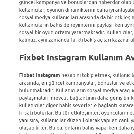
güncel kampanya ve bonuslardan haberdar olabilir
kullanıcılar, oyunun dinamiklerini daha iyi anlayabil
sosyal medya kullanıcıları arasında da bir etkileş
kullanıcıların bahis deneyimlerini paylaşırken ay
sosyal bir oyun ortamı yaratmaktadır. Kullanıcılar
kalmaz, aynı zamanda farklı bakış açıları kazanarak
Fixbet Instagram Kullanım Av
hesabını takip etmek, kullanıcıl
Fixbet Instagram
arasında, en güncel kampanyalar, bonuslar ve etki
bulunmaktadır. Kullanıcıların sosyal medya aracılı
paylaşmaları, mevcut bağlantının daha geniş bir k
kullanıcılar diğer bahis severlerle bağlantı kurar
fırsatı bulurlar. Bu tür etkileşimler, oyuncuların 
yanı sıra, kullanıcılar düzenli olarak yapılan canlı y
ulaşabilirler. Bu da, onların bahis yaparken daha i