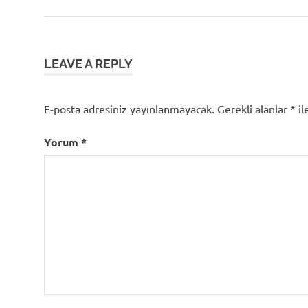
Post:
gezinmesi
Kampanya
Takibi
Sosyal
medya
LEAVE A REPLY
bahis
E-posta adresiniz yayınlanmayacak.
Gerekli alanlar
*
il
Yorum
*