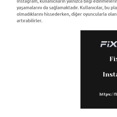
Instagram, kullanıcıların yalnızca bilgi edinmeler
yaşamalarını da sağlamaktadır. Kullanıcılar, bu p
olmadıklarını hissederken, diğer oyuncularla olan
artırabilirler.