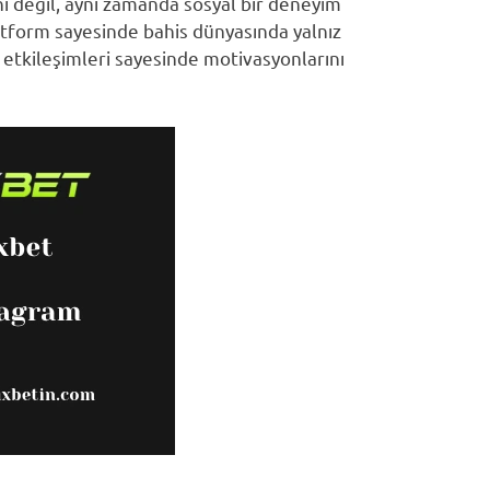
ini değil, aynı zamanda sosyal bir deneyim
latform sayesinde bahis dünyasında yalnız
 etkileşimleri sayesinde motivasyonlarını