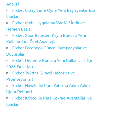
Analizi
Fixbet Crazy Time Oyna Yeni Başlayanlar İçin
İpuçları
Fixbet Mobil Uygulama Var Mı? İndir ve
Hemen Başla!
Fixbet Spor Bahisleri Kayıp Bonusu Yeni
Kullanıcılara Özel Avantajlar
Fixbet Facebook Güncel Kampanyalar ve
Duyurular
Fixbet Deneme Bonusu Yeni Kullanıcılar İçin
2026 Fırsatları
Fixbet Twitter Güncel Haberler ve
Promosyonlar!
Fixbet Havale İle Para Yatırma Adım Adım
İşlem Rehberi
Fixbet Kripto İle Para Çekme Avantajları ve
İpuçları