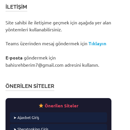
İLETIŞIM
Site sahibi ile iletişime geçmek için aşağıda yer alan
yöntemleri kullanabilirsiniz.
Teams üzerinden mesaj göndermek için
Tıklayın
E-posta
göndermek için
bahisrehberim7@gmail.com
adresini kullanın.
ÖNERILEN SITELER
Önerilen Siteler
➤ Ajaxbet Giriş
➤ Sheratonking Giriş