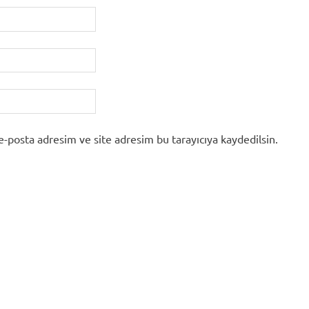
e-posta adresim ve site adresim bu tarayıcıya kaydedilsin.