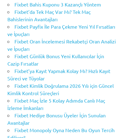
Fixbet Bahis Kuponu 3 Kazançlı Yöntem
Fixbet’da Tek Maç Var Mı? Tek Maç
Bahislerinin Avantajları
Fixbet Payfix İle Para Çekme Yeni Yıl Fırsatları
ve İpuçları
Fixbet Oran İncelemesi Rekabetçi Oran Analizi
ve İpuçları
Fixbet Günlük Bonus Yeni Kullanıcılar İçin
Cazip Fırsatlar
Fixbet’ya Kayıt Yapmak Kolay Mı? Hızlı Kayıt
Süreci ve Tüyolar
Fixbet Kimlik Doğrulama 2026 Yılı için Güncel
Kimlik Kontrol Süreçleri
Fixbet Maç İzle 5 Kolay Adımda Canlı Maç
İzleme İmkanları
Fixbet Hediye Bonusu Üyeler İçin Sunulan
Avantajlar
Fixbet Monopoly Oyna Neden Bu Oyun Tercih
Ediliyor?