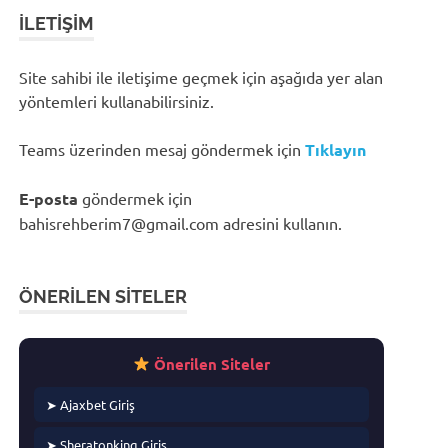
İLETIŞIM
Site sahibi ile iletişime geçmek için aşağıda yer alan
yöntemleri kullanabilirsiniz.
Teams üzerinden mesaj göndermek için
Tıklayın
E-posta
göndermek için
bahisrehberim7@gmail.com
adresini kullanın.
ÖNERILEN SITELER
Önerilen Siteler
➤ Ajaxbet Giriş
➤ Sheratonking Giriş