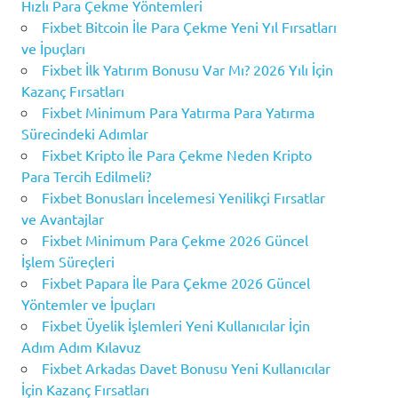
Hızlı Para Çekme Yöntemleri
Fixbet Bitcoin İle Para Çekme Yeni Yıl Fırsatları
ve İpuçları
Fixbet İlk Yatırım Bonusu Var Mı? 2026 Yılı İçin
Kazanç Fırsatları
Fixbet Minimum Para Yatırma Para Yatırma
Sürecindeki Adımlar
Fixbet Kripto İle Para Çekme Neden Kripto
Para Tercih Edilmeli?
Fixbet Bonusları İncelemesi Yenilikçi Fırsatlar
ve Avantajlar
Fixbet Minimum Para Çekme 2026 Güncel
İşlem Süreçleri
Fixbet Papara İle Para Çekme 2026 Güncel
Yöntemler ve İpuçları
Fixbet Üyelik İşlemleri Yeni Kullanıcılar İçin
Adım Adım Kılavuz
Fixbet Arkadas Davet Bonusu Yeni Kullanıcılar
İçin Kazanç Fırsatları