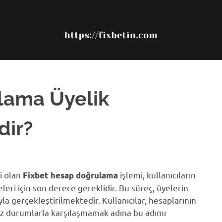
lama Üyelik
dir?
i olan
işlemi, kullanıcıların
Fixbet hesap doğrulama
eri için son derece gereklidir. Bu süreç, üyelerin
la gerçekleştirilmektedir. Kullanıcılar, hesaplarının
suz durumlarla karşılaşmamak adına bu adımı