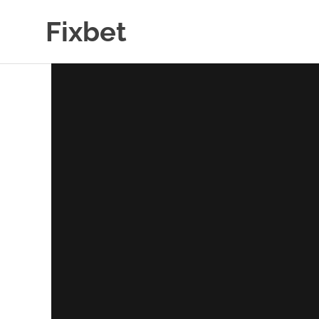
Skip
Fixbet
to
content