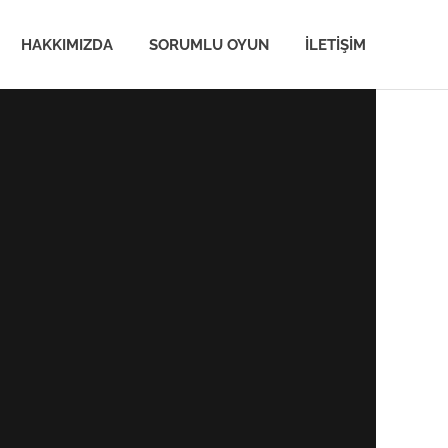
HAKKIMIZDA
SORUMLU OYUN
İLETIŞIM