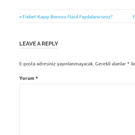
Çevrimiçi
Previous
N
Yazı
Fixbet Kayıp Bonusu Nasıl Faydalanırsınız?
F
Bahis
Post:
P
gezinmesi
Güvenli
İşlemler
LEAVE A REPLY
Hesap
Doğrulama
E-posta adresiniz yayınlanmayacak.
Gerekli alanlar
*
il
Yorum
*