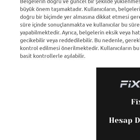
Belgelerin doğru ve güncel bir şekilde yüklenmesi
büyük önem taşımaktadır. Kullanıcıların, belgeler
doğru bir biçimde yer almasına dikkat etmesi ger
süre içinde sonuçlanmakta ve kullanıcılar bu süre
yapabilmektedir. Ayrıca, belgelerin eksik veya hat
gecikebilir veya reddedilebilir. Bu nedenle, gerek
kontrol edilmesi önerilmektedir. Kullanıcıların bu
basit kontrollerle aşılabilir.