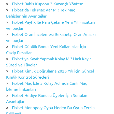
Fixbet Bahis Kuponu 3 Kazançlı Yöntem
Fixbet’da Tek Maç Var Mı? Tek Maç
Bahislerinin Avantajları
Fixbet Payfix İle Para Çekme Yeni Yıl Fırsatları
ve İpuçları
Fixbet Oran İncelemesi Rekabetçi Oran Analizi
ve İpuçları
Fixbet Günlük Bonus Yeni Kullanıcılar İçin
Cazip Fırsatlar
Fixbet’ya Kayıt Yapmak Kolay Mı? Hızlı Kayıt
Süreci ve Tüyolar
Fixbet Kimlik Doğrulama 2026 Yılı için Güncel
Kimlik Kontrol Süreçleri
Fixbet Maç İzle 5 Kolay Adımda Canlı Maç
İzleme İmkanları
Fixbet Hediye Bonusu Üyeler İçin Sunulan
Avantajlar
Fixbet Monopoly Oyna Neden Bu Oyun Tercih
Ediliyor?