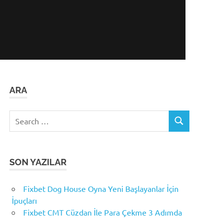
ARA
Search
SEARCH
for:
SON YAZILAR
Fixbet Dog House Oyna Yeni Başlayanlar İçin
İpuçları
Fixbet CMT Cüzdan İle Para Çekme 3 Adımda