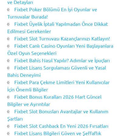
ve Detayları
Fixbet Poker Bölümü En İyi Oyunlar ve
Turnuvalar Burada!
Fixbet Üyelik İptali Yapılmadan Önce Dikkat
Edilmesi Gerekenler
Fixbet Slot Turnuvası Kazançlarınızı Katlayın!
Fixbet Canlı Casino Oyunları Yeni Başlayanlara
Özel Oyun Seçenekleri
Fixbet Bahis Nasıl Yapılır? Adımlar ve İpuçları
Fixbet Lisans Sorgulaması Güvenli ve Yasal
Bahis Deneyimi
Fixbet Para Çekme Limitleri Yeni Kullanıcılar
İçin Önemli Bilgiler
Fixbet Bonus Kuralları 2026 Mart Güncel
Bilgiler ve Ayrıntılar
Fixbet Slot Bonusları Avantajlar ve Kullanım
Şartları
Fixbet Slot Cashback En Yeni 2026 Fırsatları
Fixbet Lisans Bilgileri Güven ve Şeffaflık