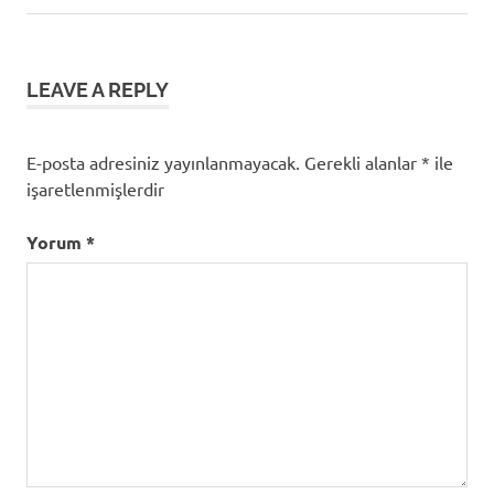
Post:
LEAVE A REPLY
E-posta adresiniz yayınlanmayacak.
Gerekli alanlar
*
ile
işaretlenmişlerdir
Yorum
*