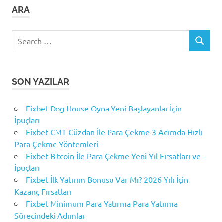
ARA
Search
SEARCH
for:
SON YAZILAR
Fixbet Dog House Oyna Yeni Başlayanlar İçin
İpuçları
Fixbet CMT Cüzdan İle Para Çekme 3 Adımda Hızlı
Para Çekme Yöntemleri
Fixbet Bitcoin İle Para Çekme Yeni Yıl Fırsatları ve
İpuçları
Fixbet İlk Yatırım Bonusu Var Mı? 2026 Yılı İçin
Kazanç Fırsatları
Fixbet Minimum Para Yatırma Para Yatırma
Sürecindeki Adımlar