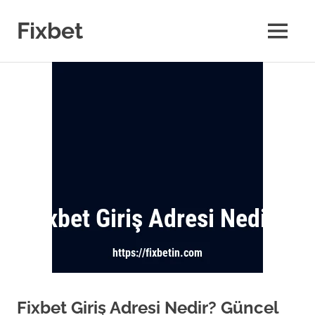
Skip
to
Fixbet
MENU
content
Fixbet Giriş Adresi Nedir? Güncel