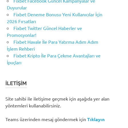
Fixbet Facebook Güncel Kampanyalar ve
Duyurular
Fixbet Deneme Bonusu Yeni Kullanıcılar İçin
2026 Fırsatları
Fixbet Twitter Güncel Haberler ve
Promosyonlar!
Fixbet Havale İle Para Yatırma Adım Adım
İşlem Rehberi
Fixbet Kripto İle Para Çekme Avantajları ve
İpuçları
İLETIŞIM
Site sahibi ile iletişime geçmek için aşağıda yer alan
yöntemleri kullanabilirsiniz.
Teams üzerinden mesaj göndermek için
Tıklayın