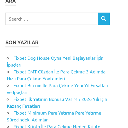
ARA
Search
SEARCH
for:
SON YAZILAR
Fixbet Dog House Oyna Yeni Başlayanlar İçin
İpuçları
Fixbet CMT Cüzdan İle Para Çekme 3 Adımda
Hızlı Para Çekme Yöntemleri
Fixbet Bitcoin İle Para Çekme Yeni Yıl Fırsatları
ve İpuçları
Fixbet İlk Yatırım Bonusu Var Mı? 2026 Yılı İçin
Kazanç Fırsatları
Fixbet Minimum Para Yatırma Para Yatırma
Sürecindeki Adımlar
Fixbet Kripto İle Para Çekme Neden Kripto