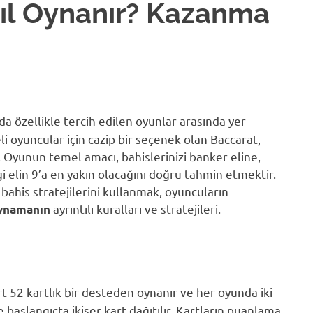
sıl Oynanır? Kazanma
ı
a özellikle tercih edilen oyunlar arasında yer
 oyuncular için cazip bir seçenek olan Baccarat,
ker. Oyunun temel amacı, bahislerinizi banker eline,
i elin 9’a en yakın olacağını doğru tahmin etmektir.
bahis stratejilerini kullanmak, oyuncuların
ayrıntılı kuralları ve stratejileri.
oynamanın
 52 kartlık bir desteden oynanır ve her oyunda iki
 başlangıçta ikişer kart dağıtılır. Kartların puanlama