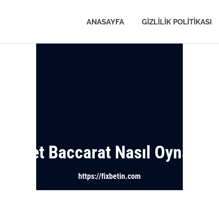
ANASAYFA
GIZLILIK POLITIKASI