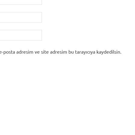
e-posta adresim ve site adresim bu tarayıcıya kaydedilsin.