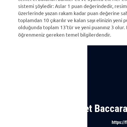
sistemi şöyledir: Aslar 1 puan değerindedir, resiml
üzerlerinde yazan rakam kadar puan değerine sahi
toplamdan 10 çıkarılır ve kalan sayı elinizin yeni p
olduğunda toplam 13’tür ve yeni puanınız 3 olur.
öğrenmeniz gereken temel bilgilerdendir.