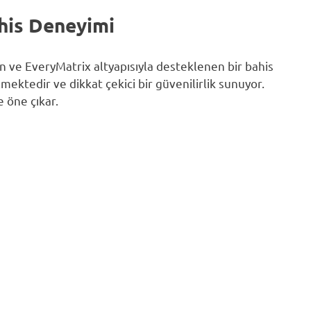
ahis Deneyimi
an ve EveryMatrix altyapısıyla desteklenen bir bahis
mektedir ve dikkat çekici bir güvenilirlik sunuyor.
e öne çıkar.