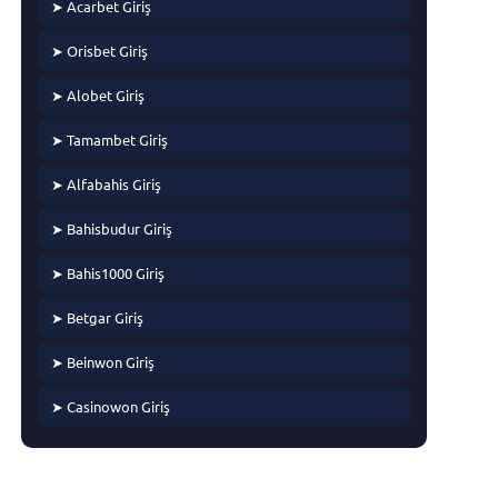
➤ Acarbet Giriş
➤ Orisbet Giriş
➤ Alobet Giriş
➤ Tamambet Giriş
➤ Alfabahis Giriş
➤ Bahisbudur Giriş
➤ Bahis1000 Giriş
➤ Betgar Giriş
➤ Beinwon Giriş
➤ Casinowon Giriş