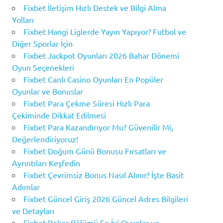
Fixbet İletişim Hızlı Destek ve Bilgi Alma
Yolları
Fixbet Hangi Liglerde Yayın Yapıyor? Futbol ve
Diğer Sporlar İçin
Fixbet Jackpot Oyunları 2026 Bahar Dönemi
Oyun Seçenekleri
Fixbet Canlı Casino Oyunları En Popüler
Oyunlar ve Bonuslar
Fixbet Para Çekme Süresi Hızlı Para
Çekiminde Dikkat Edilmesi
Fixbet Para Kazandırıyor Mu? Güvenilir Mi,
Değerlendiriyoruz!
Fixbet Doğum Günü Bonusu Fırsatları ve
Ayrıntıları Keşfedin
Fixbet Çevrimsiz Bonus Nasıl Alınır? İşte Basit
Adımlar
Fixbet Güncel Giriş 2026 Güncel Adres Bilgileri
ve Detayları
Fixbet Poker Bölümü En İyi Oyunlar ve