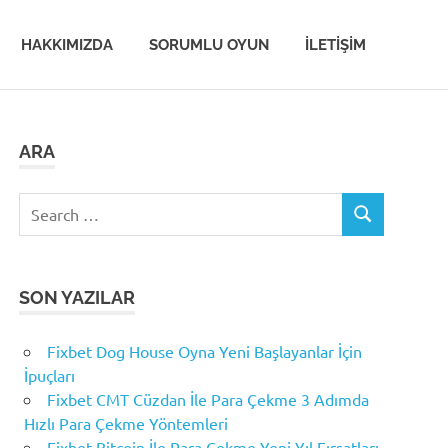
HAKKIMIZDA
SORUMLU OYUN
İLETIŞIM
ARA
Search
SEARCH
for:
SON YAZILAR
Fixbet Dog House Oyna Yeni Başlayanlar İçin
İpuçları
Fixbet CMT Cüzdan İle Para Çekme 3 Adımda
Hızlı Para Çekme Yöntemleri
Fixbet Bitcoin İle Para Çekme Yeni Yıl Fırsatları