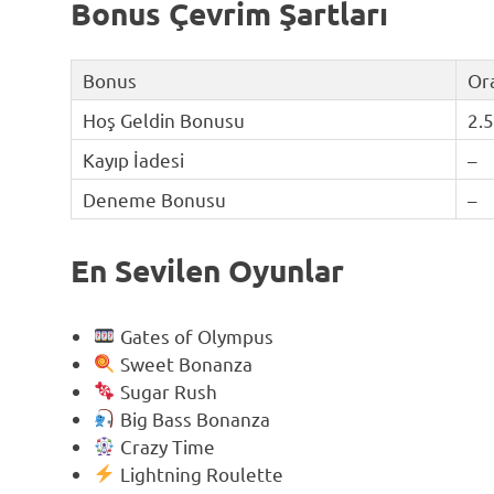
Bonus Çevrim Şartları
Bonus
Or
Hoş Geldin Bonusu
2.
Kayıp İadesi
–
Deneme Bonusu
–
En Sevilen Oyunlar
Gates of Olympus
Sweet Bonanza
Sugar Rush
Big Bass Bonanza
Crazy Time
Lightning Roulette