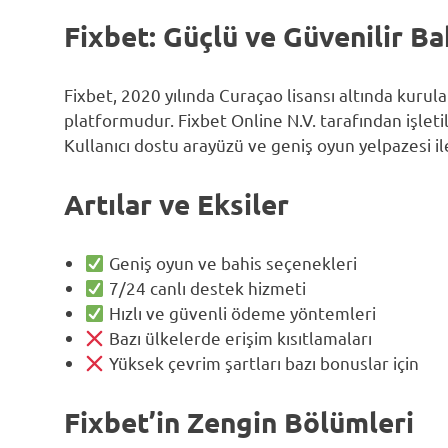
Fixbet: Güçlü ve Güvenilir B
Fixbet, 2020 yılında Curaçao lisansı altında kurul
platformudur. Fixbet Online N.V. tarafından işletil
Kullanıcı dostu arayüzü ve geniş oyun yelpazesi il
Artılar ve Eksiler
Geniş oyun ve bahis seçenekleri
7/24 canlı destek hizmeti
Hızlı ve güvenli ödeme yöntemleri
Bazı ülkelerde erişim kısıtlamaları
Yüksek çevrim şartları bazı bonuslar için
Fixbet’in Zengin Bölümleri