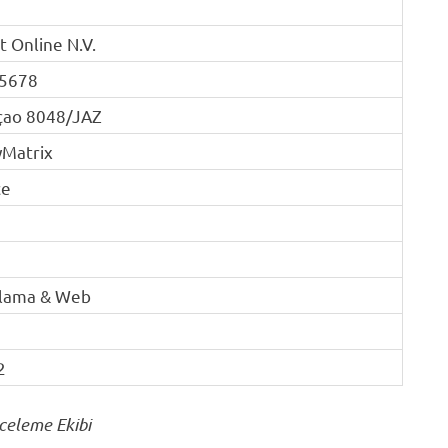
t Online N.V.
5678
çao 8048/JAZ
yMatrix
çe
lama & Web
2
celeme Ekibi