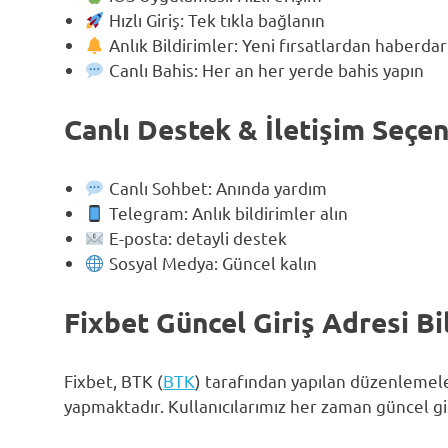
Hızlı Giriş: Tek tıkla bağlanın
Anlık Bildirimler: Yeni fırsatlardan haberdar
Canlı Bahis: Her an her yerde bahis yapın
Canlı Destek & İletişim Seçen
Canlı Sohbet: Anında yardım
Telegram: Anlık bildirimler alın
E-posta: detayli destek
Sosyal Medya: Güncel kalın
Fixbet Güncel Giriş Adresi Bi
Fixbet, BTK (
BTK
) tarafından yapılan düzenlemel
yapmaktadır. Kullanıcılarımız her zaman güncel gir