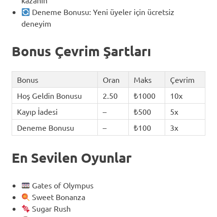
kazanın
Deneme Bonusu: Yeni üyeler için ücretsiz
deneyim
Bonus Çevrim Şartları
Bonus
Oran
Maks
Çevrim
Hoş Geldin Bonusu
2.50
₺1000
10x
Kayıp İadesi
–
₺500
5x
Deneme Bonusu
–
₺100
3x
En Sevilen Oyunlar
Gates of Olympus
Sweet Bonanza
Sugar Rush