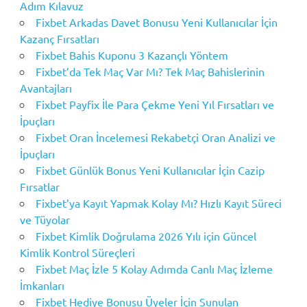
Adım Kılavuz
Fixbet Arkadas Davet Bonusu Yeni Kullanıcılar İçin
Kazanç Fırsatları
Fixbet Bahis Kuponu 3 Kazançlı Yöntem
Fixbet’da Tek Maç Var Mı? Tek Maç Bahislerinin
Avantajları
Fixbet Payfix İle Para Çekme Yeni Yıl Fırsatları ve
İpuçları
Fixbet Oran İncelemesi Rekabetçi Oran Analizi ve
İpuçları
Fixbet Günlük Bonus Yeni Kullanıcılar İçin Cazip
Fırsatlar
Fixbet’ya Kayıt Yapmak Kolay Mı? Hızlı Kayıt Süreci
ve Tüyolar
Fixbet Kimlik Doğrulama 2026 Yılı için Güncel
Kimlik Kontrol Süreçleri
Fixbet Maç İzle 5 Kolay Adımda Canlı Maç İzleme
İmkanları
Fixbet Hediye Bonusu Üyeler İçin Sunulan