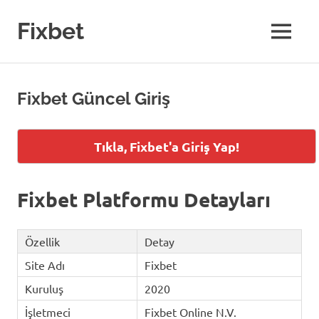
Skip
to
Fixbet
MENU
content
Fixbet Güncel Giriş
Tıkla, Fixbet'a Giriş Yap!
Fixbet Platformu Detayları
Özellik
Detay
Site Adı
Fixbet
Kuruluş
2020
İşletmeci
Fixbet Online N.V.