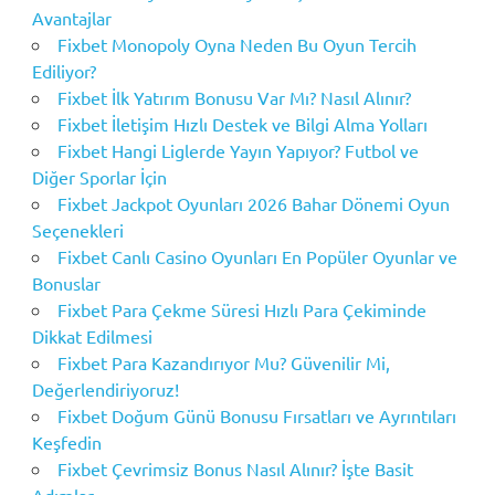
Avantajlar
Fixbet Monopoly Oyna Neden Bu Oyun Tercih
Ediliyor?
Fixbet İlk Yatırım Bonusu Var Mı? Nasıl Alınır?
Fixbet İletişim Hızlı Destek ve Bilgi Alma Yolları
Fixbet Hangi Liglerde Yayın Yapıyor? Futbol ve
Diğer Sporlar İçin
Fixbet Jackpot Oyunları 2026 Bahar Dönemi Oyun
Seçenekleri
Fixbet Canlı Casino Oyunları En Popüler Oyunlar ve
Bonuslar
Fixbet Para Çekme Süresi Hızlı Para Çekiminde
Dikkat Edilmesi
Fixbet Para Kazandırıyor Mu? Güvenilir Mi,
Değerlendiriyoruz!
Fixbet Doğum Günü Bonusu Fırsatları ve Ayrıntıları
Keşfedin
Fixbet Çevrimsiz Bonus Nasıl Alınır? İşte Basit
Adımlar