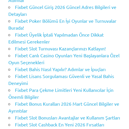
Fixbet Güncel Giriş 2026 Güncel Adres Bilgileri ve
Detayları
Fixbet Poker Bölümü En İyi Oyunlar ve Turnuvalar
Burada!
Fixbet Üyelik İptali Yapılmadan Önce Dikkat
Edilmesi Gerekenler
Fixbet Slot Turnuvası Kazançlarınızı Katlayın!
Fixbet Canlı Casino Oyunları Yeni Başlayanlara Özel
Oyun Seçenekleri
Fixbet Bahis Nasıl Yapılır? Adımlar ve İpuçları
Fixbet Lisans Sorgulaması Güvenli ve Yasal Bahis
Deneyimi
Fixbet Para Çekme Limitleri Yeni Kullanıcılar İçin
Önemli Bilgiler
Fixbet Bonus Kuralları 2026 Mart Güncel Bilgiler ve
Ayrıntılar
Fixbet Slot Bonusları Avantajlar ve Kullanım Şartları
Fixbet Slot Cashback En Yeni 2026 Fırsatları